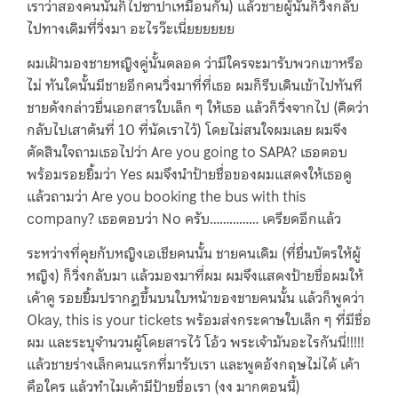
เราว่าสองคนนั้นก็ไปซาปาเหมือนกัน) แล้วชายผู้นั้นก็วิ่งกลับ
ไปทางเดิมที่วิ่งมา อะไรว๊ะเนี่ยยยยยย
ผมเฝ้ามองชายหญิงคู่นั้นตลอด ว่ามีใครจะมารับพวกเขาหรือ
ไม่ ทันใดนั้นมีชายอีกคนวิ่งมาที่ที่เธอ ผมก็รีบเดินเข้าไปทันที
ชายดังกล่าวยื่นเอกสารใบเล็ก ๆ ให้เธอ แล้วก็วิ่งจากไป (คิดว่า
กลับไปเสาต้นที่ 10 ที่นัดเราไว้) โดยไม่สนใจผมเลย ผมจีง
ตัดสินใจถามเธอไปว่า Are you going to SAPA? เธอตอบ
พร้อมรอยยิ้มว่า Yes ผมจึงนำป้ายชื่อของผมแสดงให้เธอดู
แล้วถามว่า Are you booking the bus with this
company? เธอตอบว่า No ครับ…………… เครียดอีกแล้ว
ระหว่างที่คุยกับหญิงเอเชียคนนั้น ชายคนเดิม (ที่ยื่นบัตรให้ผู้
หญิง) ก็วิ่งกลับมา แล้วมองมาที่ผม ผมจึงแสดงป้ายชื่อผมให้
เค้าดู รอยยิ้มปรากฎขึ้นบนใบหน้าของชายคนนั้น แล้วก็พูดว่า
Okay, this is your tickets พร้อมส่งกระดาษใบเล็ก ๆ ที่มีชื่อ
ผม และระบุจำนวนผู้โดยสารไว้ โอ้ว พระเจ้ามันอะไรกันนี่!!!!!
แล้วชายร่างเล็กคนแรกที่มารับเรา และพูดอังกฤษไม่ได้ เค้า
คือใคร แล้วทำไมเค้ามีป้ายชื่อเรา (งง มากตอนนี้)