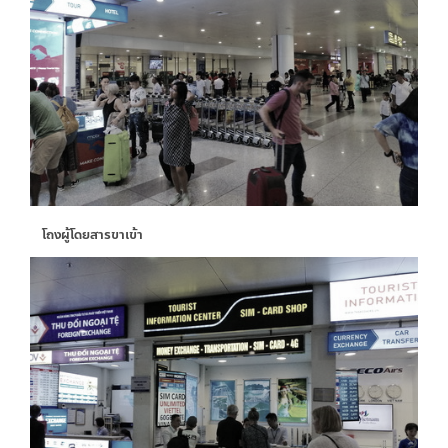
โถงผู้โดยสารขาเข้า