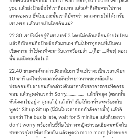
ชายคนนั้นหันกลับมาบอกว่า wait here, someone will pick
you แล้วส่งป้ายชื่อให้เราถือแทน แล้วเค้าก็เดินจากไปทาง
ลานจอดรถ ซึ่งในขณะนั้นเราก็ยังงงว่า ตกลงนายไม่ได้มารับ
เราเหรอ แล้วนายเป็นใครกันแน่?
22.30 เรายังนั่งอยู่ที่เสาเบอร์ 3 โดยไม่กล้าเคลื่อนย้ายไปไหน
แล้วก็เป็นคนถือป้ายชื่อตัวเราเอง หันไปหาทุกคนที่เป็นคน
เวียดนาม ว่าใช่คนที่จะมารับเราหรือเปล่า …(ก็ฮา….ดีนะ) ตอน
นั้น แต่ใจคอเริ่มไม่ดี
22.40 ชายคนดังกล่าวเดินกลับมา ถึงแม้ว่าจะเป็นเวลาเพียง
10 นาที แต่ในช่วงเวลานั้นมันช่างยาวนานซะเหลือเกิน
ประกอบกับชายคนดังกล่าวเดินมาหาด้วยอาการกระหืดกระ
หอบ แล้วพูดคำแรกว่า Sorry…………….. แล้วก็หยุด (ตอนนั้น
หัวใจตกไปอยู่ตาตุ่มแล้ว) แล้วก็ทำมือให้เรานั่งลงพร้อมกับ
พูดว่า Sit up Sit up (นี่มันใช่เวลาออกกำลังกายมั้ย) แล้วก็
บอกว่า The bus is late, wait for 5 minitue แล้วก็บอกว่า
don’t worry พร้อมกับชี้มือไปทางหญิงชาวเอเชียคนหนึ่งกับ
ชายชาวยุโรปที่มาด้วยกัน แล้วพูดว่า more more (น่าจะบอก