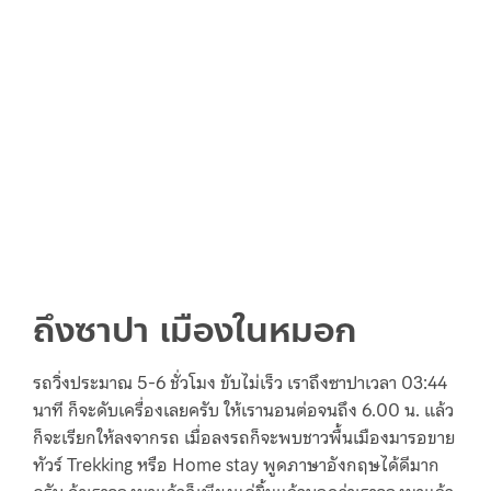
ถึงซาปา เมืองในหมอก
รถวิ่งประมาณ 5-6 ชั่วโมง ขับไม่เร็ว เราถึงซาปาเวลา 03:44
นาที ก็จะดับเครื่องเลยครับ ให้เรานอนต่อจนถึง 6.00 น. แล้ว
ก็จะเรียกให้ลงจากรถ เมื่อลงรถก็จะพบชาวพื้นเมืองมารอขาย
ทัวร์ Trekking หรือ Home stay พูดภาษาอังกฤษได้ดีมาก