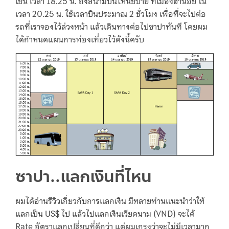
เย็น เวลา 18.25 น. ถึงสนามบินโหน่ยบาย ที่เมืองฮานอย ใน
เวลา 20.25 น. ใช้เวลาบินประมาณ 2 ชั่วโมง เพื่อที่จะไปต่อ
รถที่เราจองไว้ล่วงหน้า แล้วเดินทางต่อไปซาปาทันที โดยผม
ได้กำหนดแผนการท่องเที่ยวไว้ดังนี้ครับ
ซาปา..แลกเงินที่ไหน
ผมได้อ่านรีวิวเกี่ยวกับการแลกเงิน มีหลายท่านแนะนำว่าให้
แลกเป็น US$ ไป แล้วไปแลกเงินเวียดนาม (VND) จะได้
Rate อัตราแลกเปลี่ยนที่ดีกว่า แต่ผมเกรงว่าจะไม่มีเวลามาก