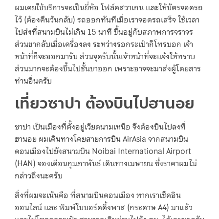
ผมเคยใช้บริการจะเป็นยี่ห้อ โฟล์คสวาเกน และให้บัตรจอดรถ
ไว้ (ต้องคืนวันกลับ) รถออกทันทีเมื่อเราจอดรถเสร็จ ใช้เวลา
ไปส่งที่สนามบินไม่เกิน 15 นาที ขึ้นอยู่กับสภาพการจราจร
ส่วนขากลับเมื่อเครื่องลง ระหว่างรอกระเป๋าก็โทรบอก เจ้า
หน้าที่ก็จะออกมารับ ส่วนจุดรับนั้นเจ้าหน้าที่จะแจ้งให้ทราบ
ส่วนมากจะต้องขึ้นไปชั้นขาออก เพราะอาจจะมาส่งผู้โดยสาร
ท่านอื่นครับ
เที่ยวซาปา ต้องบินไปฮานอย
ซาปา เป็นเมืองที่ตั้งอยู่เวียดนามเหนือ จึงต้องบินไปลงที่
ฮานอย ผมเดินทางโดยสายการบิน AirAsia จากสนามบิน
ดอนเมืองไปยังสนามบิน Noibai International Airport
(HAN) จองเดือนกุมภาพันธ์ เดินทางเมษายน ซึ่งราคาผมไม่
กล่าวถึงนะครับ
สิ่งที่ผมจะเน้นคือ ที่สนามบินดอนเมือง หากเราเช็คอิน
ออนไลน์ และ พิมพ์ใบบอร์ดดิ้งพาส (กระดาษ A4) มาแล้ว