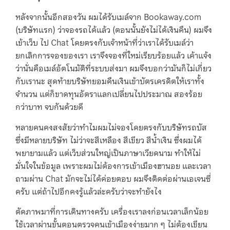
หลังจากนั้นอีกสองวัน ผมได้รับเมล์จาก Bookaway.com
(บริษัทแรก) ว่าจองรถได้แล้ว (ตอนนั้นยังไม่ได้เงินคืน) ผมจึง
เข้าเว็บ ไป Chat โดยตรงกับเจ้าหน้าที่ว่าเราได้รับเมล์ว่า
ยกเลิกการจองของเรา เราจึงจองที่ใหม่เรียบร้อยแล้ว เค้าแจ้ง
ว่านั่นคือเมล์อัตโนมัติที่ระบบส่งมา ผมจึงบอกว่ามันก็ไม่เกี่ยว
กับเรานะ สุดท้ายบริษัทยอมคืนเงินเข้าบัตรเครดิตให้เราทั้ง
จำนวน แต่ก็ขาดทุนอัตราแลกเปลี่ยนไปประมาณ สองร้อย
กว่าบาท จบกันด้วยดี
หลายคนคงสงสัยว่าทำไมผมไม่จองโดยตรงกับบริษัทรถบัส
ซึ่งมีหลายบริษัท ไม่ว่าจะสีเหลือง สีเขียว สีน้ำเงิน ซึ่งผมได้
พยายามแล้ว แต่เว็บส่วนใหญ่เป็นภาษาเวียดนาม ทำให้ไม่
มั่นใจในข้อมูล เพราะผมไม่ต้องการเข้าเมืองฮานอย และเวลา
ถามผ่าน Chat มักจะไม่ได้ค่อยตอบ ผมจึงติดต่อผ่านเอเจนซี่
ครับ แต่ถ้าไปอีกคงรู้แล้วล่ะครับว่าจะทำยังไง
ตัดภาพมาที่การเดินทางครับ เครื่องเราลงก่อนเวลาเล็กน้อย
ใช้เวลาผ่านขั้นตอนตรวจคนเข้าเมืองง่ายมาก ๆ ไม่ต้องเขียน