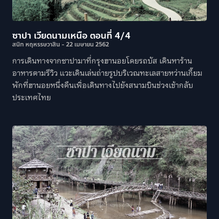
ซาปา เวียดนามเหนือ ตอนที่ 4/4
สนิท หฤหรรษวาสิน
22 เมษายน 2562
การเดินทางจากซาปามาที่กรุงฮานอยโดยรถบัส เดินหาร้าน
อาหารตามรีวิว แวะเดินเล่นถ่ายรูปบริเวณทะเลสายหว่านเกี๊ยม
พักที่ฮานอยหนึ่งคืนเพิ่อเดินทางไปยังสนามบินช่วงเช้ากลับ
ประเทศไทย