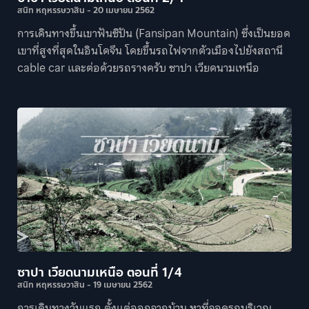
สนิท หฤหรรษวาสิน
20 เมษายน 2562
การเดินทางขึ้นเขาฟันซิปัน (Fansipan Mountain) ซึ่งเป็นยอด
เขาที่สูงที่สุดในอินโดจีน โดยขึ้นรถไฟจากตัวเมืองไปยังสถานี
cable car และต่อด้วยรถรางครับ ซาปา เวียดนามเหนือ
ซาปา เวียดนามเหนือ ตอนที่ 1/4
สนิท หฤหรรษวาสิน
19 เมษายน 2562
การเดินทางวันแรก ตั้งแต่ออกจากบ้าน หาที่จอดรถบริเวณ