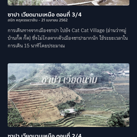
ซาปา เวียดนามเหนือ ตอนที่ 3/4
สนิท หฤหรรษวาสิน
21 เมษายน 2562
การเดินทางจากเมืองซาปา ไปยัง Cat Cat Village (อ่านว่าหมู่
บ้านกั๊ต กั๊ต) ซึ่งไม่ไกลจากตัวเมืองซาปามากนัก ใช้ระยะเวลาใน
การเดิน 15 นาทีโดยประมาณ
ซาปา เวียดนามเหนือ ตอนที่ 2/4