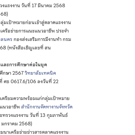
งแรงงาน วันที่ 17 มีนาคม 2568
568)
ุ่มเป้าหมายก่อนเข้าสู่ตลาดแรงงาน
งเครือข่ายการแนะแนวอาชีพ ประจำ
สกลนคร
กองส่งเสริมการมีงานทำ กรม
68 (หนังสือเชิญเลขที่ สน
รและการศึกษาต่อในยุค
ารศึกษา 2567
วิทยาลัยเทคนิค
ี่ ศธ 0617.6/106 ลงวันที่ 22
เตรียมความพร้อมแก่กลุ่มเป้าหมาย
นะแนวอาชีพ
สำนักงานจัดหางานจังหวัด
ทรวงแรงงาน วันที่ 13 กุมภาพันธ์
24 มกราคม 2568)
มมนาเครือข่ายข่าวสารตลาดแรงงาน