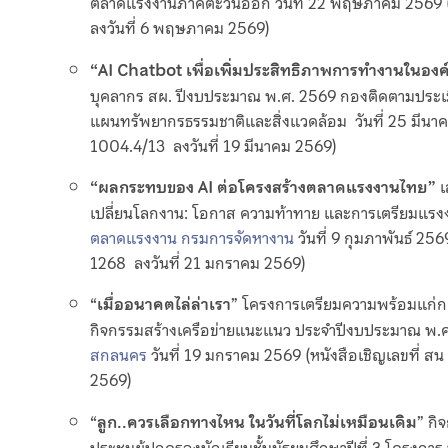
ตลาดแรงงานภาคตะวันออก วันที่ 22 พฤษภาคม 2569 (ห
ลงวันที่ 6 พฤษภาคม 2569)
“AI Chatbot เพื่อเพิ่มประสิทธิภาพการทำงานในองค
บุคลากร สผ. ปีงบประมาณ พ.ศ. 2569 กองติดตามประเ
แผนทรัพยากรธรรมชาติและสิ่งแวดล้อม วันที่ 25 มีนาค
1004.4/13 ลงวันที่ 19 มีนาคม 2569)
“ผลกระทบของ AI ต่อโครงสร้างตลาดแรงงานไทย”
เ
เปลี่ยนโลกงาน: โอกาส ความท้าทาย และการเตรียมแร
ตลาดแรงงาน กรมการจัดหางาน
วันที่ 9 กุมภาพันธ์ 25
1268 ลงวันที่ 21 มกราคม 2569)
“
เมื่ออนาคตไล่ล่าเรา
” โครงการเตรียมความพร้อมแก่กลุ
กิจกรรมสร้างเครือข่ายแนะแนว ประจำปีงบประมาณ พ
สกลนคร
วันที่ 19 มกราคม 2569 (หนังสือเชิญเลขที่ 
2569)
“
ลูก..ควรเลือกทางไหน ในวันที่โลกไม่เหมือนเดิม
” ก
ประชุมผู้ปกครองนักเรียนชั้นมัธยมศึกษาปีที่ 3 โครงการ 