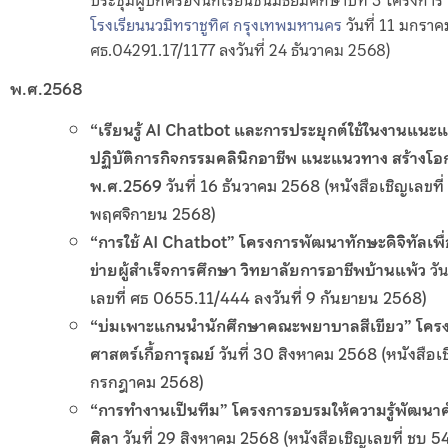
โรงเรียนนวมิทราชูทิศ กรุงเทพมหานคร
วันที่ 11 มกราค
ศธ.04291.17/1177 ลงวันที่ 24 ธันวาคม 2568)
พ.ศ.2568
“เรียนรู้ AI Chatbot และการประยุกต์ใช้ในงานแนะ
ปฏิบัติการกิจกรรมคลินิกอาชีพ แนะแนวทาง สร้าง
พ.ศ.2569
วันที่ 16 ธันวาคม 2568 (หนังสือเชิญเลขที
พฤศจิกายน 2568)
“การใช้ AI Chatbot
” โครงการพัฒนาทักษะดิจิทัลเพื
ข่ายผู้สำเร็จการศึกษา วิทยาลัยการอาชีพบ้านแพ้ว
วัน
เลขที่ ศธ 0655.11/444 ลงวันที่ 9 กันยายน 2568)
“บ่มเพาะแกนนำนักศึกษาคณะพยาบาลสีเขียว
” โคร
ศาสตร์เกื้อการุณย์
วันที่ 30 สิงหาคม 2568 (หนังสือเ
กรกฎาคม 2568)
“การทำงานเป็นทีม
” โครงการอบรมให้ความรู้พัฒนา
ศิลา
วันที่ 29 สิงหาคม 2568 (หนังสือเชิญเลขที่ ชบ 