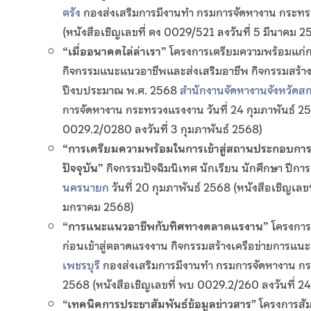
ตรัง
กองส่งเสริมการมีงานทำ กรมการจัดหางาน กระทรว
(หนังสือเชิญเลขที่ ตง 0029/521 ลงวันที่ 5 มีนาคม 2
“เมื่ออนาคตไล่ล่าเรา
”
โครงการเตรียมความพร้อมแก่กล
กิจกรรมแนะแนวอาชีพและส่งเสริมอาชีพ กิจกรรมสร้า
ปีงบประมาณ พ.ศ. 2568
สำนักงานจัดหางานจังหวัด
การจัดหางาน กระทรวงแรงงาน วันที่ 24 กุมภาพันธ์ 25
0029.2/0280 ลงวันที่ 3 กุมภาพันธ์ 2568)
“การเตรียมความพร้อมในการเข้าสู่สถานประกอบกา
ปัจจุบัน
”
กิจกรรมปัจฉิมนิเทศ นักเรียน นักศึกษา ปีก
นครนายก
วันที่ 20 กุมภาพันธ์ 2568 (หนังสือเชิญเลขท
มกราคม 2568)
“การแนะแนวอาชีพกับทิศทางตลาดแรงาน
”
โครงการ
ก่อนเข้าสู่ตลาดแรงงาน กิจกรรมสร้างเครือข่ายการแ
เพชรบุรี
กองส่งเสริมการมีงานทำ กรมการจัดหางาน กระ
2568 (หนังสือเชิญเลขที่ พบ 0029.2/260 ลงวันที่ 
“
เทคนิคการประชาสัมพันธ์ข้อมูลข่าวสาร
”
โครงการสั