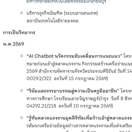
มหาวิทยาลัยเทคโนโลยีพระจอมเกล้าธนบุรี
บริหารธุรกิจบัณฑิต (ระบบสารสนเทศ)
สถาบันเทคโนโลยีราชมงคล
การเป็นวิทยากร
พ.ศ.2569
“AI Chatbot นวัตกรรมขับเคลื่อนการแนะแนว”
โครง
หมายก่อนเข้าสู่ตลาดแรงงาน กิจกรรมสร้างเครือข่าย
2569 สำนักงานจัดหางานจังหวัดประจวบคีรีขันธ์ วันที่ 1
0029.2/322 ลงวันที่ 15 กรกฎาคม 2569)
“วินัยและจรรยาบรรณสู่ความเป็นครูมืออาชีพ”
โครงก
ทางการศึกษา โรงเรียนเลาขวัญราษฎร์บำรุง วันที่ 8 สิง
04292.21/218 ลงวันที่ 10 กรกฏาคม 2569)
“รู้ทันตลาดแรงงานยุคดิจิทัลเพื่อก้าวเข้าสู่ตลาดแรง
รสัมนาเครือข่ายข้อมูลข่าวสารตลาดแรงงานเพื่อส่งเสริมก