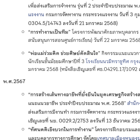
เพื่อส่งเสริมการจ้างงาน รุ่นที่ 2 ประจำปีงบประมาณ 
แรงงาน
กรมการจัดหางาน กระทรวงแรงงาน วันที่ 3 กุมภ
0304.5/14743 ลงวันที่ 21 มกราคม 2568)
“
การทำงานเป็นทีม
” โครงการพัฒนาศักยภาพบุคลากร
สนับสนุนการสอนศูนย์การเรียน) วันที่ 22 มกราคม 25
“
พ่อแม่ร่วมคิด ช่วยศิษย์ตัดสินใจ
” กิจกรรมแนะแนวกา
นักเรียนชั้นมัธยมศึกษาปีที่ 3
โรงเรียนนวมิทราชูทิศ กร
มกราคม 2568 (หนังสือเชิญเลขที่ ศธ.04291.17/1092 ล
พ.ศ.2567
“
การสร้างเส้นทางอาชีพที่ยั่งยืนในยุคเศรษฐกิจสร้าง
แนะแนวอาชีพ ประจำปีงบประมาณ พ.ศ. 2568″
สำนัก
ส่งเสริมการมีงานทำ กรมการจัดหางาน กระทรวงแรงงาน 
เชิญเลขที่ นย. 0029.2/2753 ลงวันที่ 13 ธันวาคม 25
“
ทัศนคติเชิงบวกในการทำงาน
” โครงการฝึกอบรมและ
และบุคลากรทางการศึกษา
จัดโดย
เทศบาลเมืองหนองป