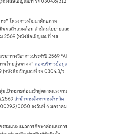
นังสือเชิญเลขที่ รง 0304.6/312
์กร”
โครงการพัฒนาศักยภาพ
มินผลสิ่งแวดล้อม สำนักนโยบายและ
ม 2569 (หนังสือเชิญเลขที่ ทส
สวนาทางวิชาการประจำปี 2569 “AI
งงานไทยสู่อนาคต”
กองบริหารข้อมูล
69 (หนังสือเชิญเลขที่ รง 0304.3/ว
่มเป้าหมายก่อนเข้าสู่ตลาดแรงงาน
.ศ.2569
สำนักงานจัดหางานจังหวัด
สน 0029.2/0050 ลงวันที่ 4 มกราคม
ิจกรรมแนะแนวการศึกษาต่อและการ
พ่อแม่ร่วมคิด ช่วยศิษย์ตัดสินใจ