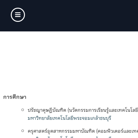
การศึกษา
ปรัชญาดุษฎีบัณฑิต (นวัตกรรมการเรียนรู
มหาวิทยาลัยเทคโนโลยีพระจอมเกล้าธนบุรี
ครุศาสตร์อุตสาหกรรมมหาบัณฑิต (คอมพิวเตอร์และเ