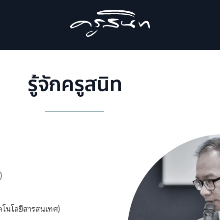
รู้จักครูสนิท
้และเทคโนโลยี)
ทคโนโลยีสารสนเทศ)