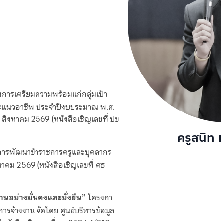
การเตรียมความพร้อมแก่กลุ่มเป้า
แนะแนวอาชีพ ประจำปีงบประมาณ พ.ศ.
4 สิงหาคม 2569 (หนังสือเชิญเลขที่ ปข
ครูสนิท
ารพัฒนาข้าราชการครูและบุคลากร
หาคม 2569 (หนังสือเชิญเลขที่ ศธ
งานอย่างมั่นคงและยั่งยืน”
โครงกา
ารจ้างงาน จัดโดย ศูนย์บริหารข้อมูล