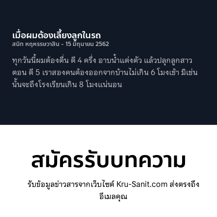
เมื่อผมต้องเลี้ยงลูกในรถ
สนิท หฤหรรษวาสิน
15 มิถุนายน 2562
ทุกวันนี้ผมต้องตื่น ตี 4 ครึ่ง อาบน้ำแต่งตัว แล้วปลุกลูกสาว
ตอน ตี 5 เราสองคนต้องออกจากบ้านไม่เกิน 6 โมงเช้า มิเช่น
น้ันจะถึงโรงเรียนเกิน 8 โมงแน่นอน
สมัครรับบทความ
รับข้อมูลข่าวสารจากเว็บไซต์ Kru-Sanit.com ส่งตรงถึง
อีเมลคุณ