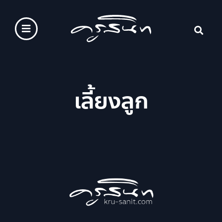
เลี้ยงลูก