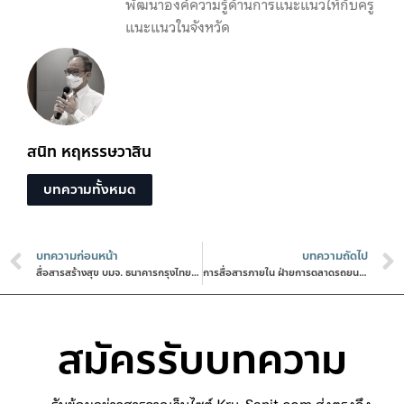
พัฒนาองค์ความรู้ด้านการแนะแนวให้กับครู
แนะแนวในจังหวัด
สนิท หฤหรรษวาสิน
บทความทั้งหมด
บทความก่อนหน้า
บทความถัดไป
สื่อสารสร้างสุข บมจ. ธนาคารกรุงไทย จำกัด
การสื่อสารภายใน ฝ่ายการตลาดรถยนต์นั่ง Toyota Motor (ประเทศไทย)
สมัครรับบทความ