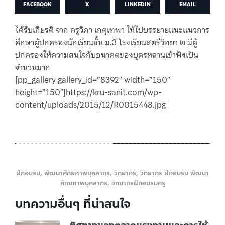
FACEBOOK
X
LINKEDIN
EMAIL
ได้รับเกียรติ จาก ครูวิภา เกตุเทพา ให้ไปบรรยายแนะแนวการ
ศึกษาผู้ปกครองนักเรียนชั้น ม.3 โรงเรียนสตรีวิทยา ๒ มีผู้
ปกครองให้ความสนใจกับอนาคตของบุตรหลานเข้าฟังเป็น
จำนวนมาก
[pp_gallery gallery_id=”8392″ width=”150″
height=”150″]https://kru-sanit.com/wp-
content/uploads/2015/12/R0015448.jpg
ฝึกอบรม
,
พัฒนาศักยภาพบุคลากร
,
วิทยากร
,
วิทยากร ฝึกอบรม พัฒนา
ศักยภาพบุคลากร
,
วิทยากรฝึกอบรมครู
บทความอื่นๆ ที่น่าสนใจ