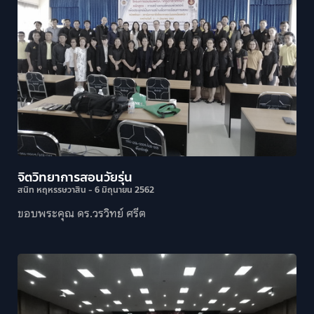
จิตวิทยาการสอนวัยรุ่น
สนิท หฤหรรษวาสิน
6 มิถุนายน 2562
ขอบพระคุณ ดร.วรวิทย์ ศรีต