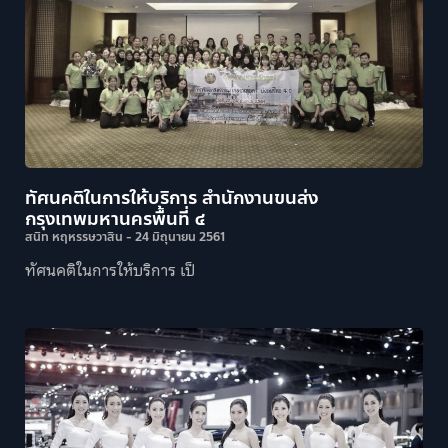
ทัศนคติในการให้บริการ สำนักงานขนส่ง
กรุงเทพมหานครพื้นที่ ๔
สนิท หฤหรรษวาสิน
24 มิถุนายน 2561
ทัศนคติในการให้บริการ เป็