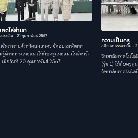
าคตไล่ล่าเรา
รรษวาสิน
21 กุมภาพันธ์ 2567
ความเป็นครู
นจัดหางานจังหวัดสกลนคร จัดอบรมพัฒนา
สนิท หฤหรรษวาสิน
21
มรู้ด้านการแนะแนวให้กับครูแนะแนวในจังหวัด
วิทยาลัยเทคโนโลยี
มื่อวันที่ 20 กุมภาพันธ์ 2567
(รุ่น 1) ให้กับครู
วิทยาลัยเทคโนโลย