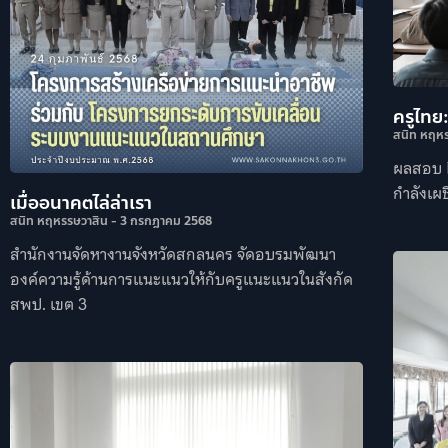
ครูไทย
สนิท หฤห
ผลสอบ P
กำลังเผ
เมื่ออนาคตไล่ล่าเรา
สนิท หฤหรรษวาสิน
3 กรกฎาคม 2568
สำนักงานจัดหางานจังหวัดสกลนคร จัดอบรมพัฒนา
องค์ความรู้ด้านการแนะแนวให้กับครูแนะแนวในสังกัด
สพป. เขต 3