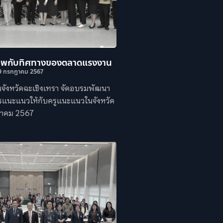
ีพกับทิศทางของตลาดแรงงาน
9 กรกฎาคม 2567
จังหวัดฉะเชิงเทรา จัดอบรมพัฒนา
ารแนะแนวให้กับครูแนะแนวในจังหวัด
กฎาคม 2567