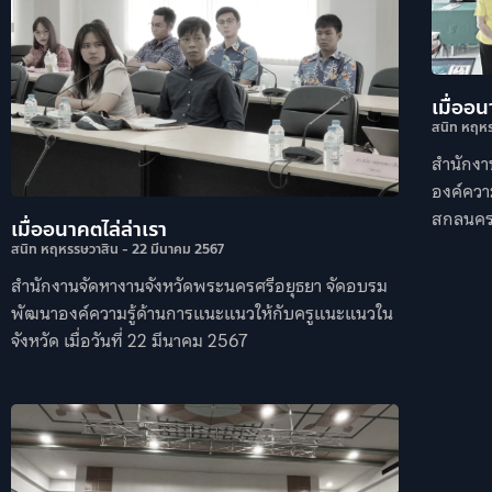
เมื่ออน
สนิท หฤห
สำนักงา
องค์ควา
สกลนคร เ
เมื่ออนาคตไล่ล่าเรา
สนิท หฤหรรษวาสิน
22 มีนาคม 2567
สำนักงานจัดหางานจังหวัดพระนครศรีอยุธยา จัดอบรม
พัฒนาองค์ความรู้ด้านการแนะแนวให้กับครูแนะแนวใน
จังหวัด เมื่อวันที่ 22 มีนาคม 2567