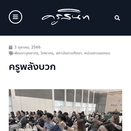
3 ตุลาคม, 2566
พัฒนาบุคลากร
,
วิทยากร
,
สถาบันการศึกษา
,
หน่วยงานเอกชน
ครูพลังบวก