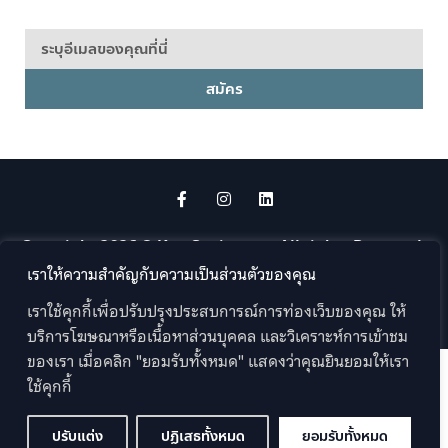
สมัคร
Copyright 2026 © Kru-Sanit.com . All rights Reserved.
Web by
Mountain Studio
เราให้ความสำคัญกับความเป็นส่วนตัวของคุณ
Sitemap
เราใช้คุกกี้เพื่อปรับปรุงประสบการณ์การท่องเว็บของคุณ ให้
บริการโฆษณาหรือเนื้อหาส่วนบุคคล และวิเคราะห์การเข้าชม
ของเรา เมื่อคลิก "ยอมรับทั้งหมด" แสดงว่าคุณยินยอมให้เรา
ใช้คุกกี้
ปรับแต่ง
ปฏิเสธทั้งหมด
ยอมรับทั้งหมด