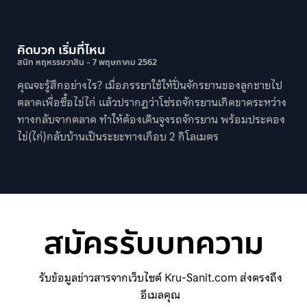
คิดบวก เริ่มที่ไหน
สนิท หฤหรรษวาสิน
7 พฤษภาคม 2562
คุณจะรู้สึกอย่างไร? เมื่อภรรยาใช้ให้ปั่นจักรยานของลูกชายไป
ตลาดเพื่อซื้อไข่ไก่ แล้วปรากฎว่าโซ่รถจักรยานเกิดขาดระหว่าง
ทางกลับจากตลาด ทำให้ต้องเดินจูงรถจักรยาน พร้อมประคอง
ไข่(ไก่)กลับบ้านเป็นระยะทางเกือบ 2 กิโลเมตร
สมัครรับบทความ
รับข้อมูลข่าวสารจากเว็บไซต์ Kru-Sanit.com ส่งตรงถึง
อีเมลคุณ