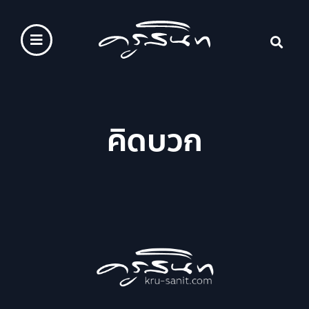
คิดบวก