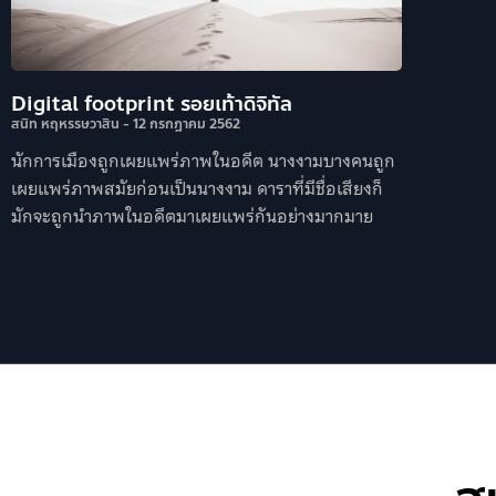
Digital footprint รอยเท้าดิจิทัล
สนิท หฤหรรษวาสิน
12 กรกฎาคม 2562
นักการเมืองถูกเผยแพร่ภาพในอดีต นางงามบางคนถูก
เผยแพร่ภาพสมัยก่อนเป็นนางงาม ดาราที่มีชื่อเสียงก็
มักจะถูกนำภาพในอดีตมาเผยแพร่กันอย่างมากมาย