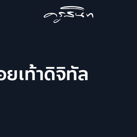
อยเท้าดิจิทัล