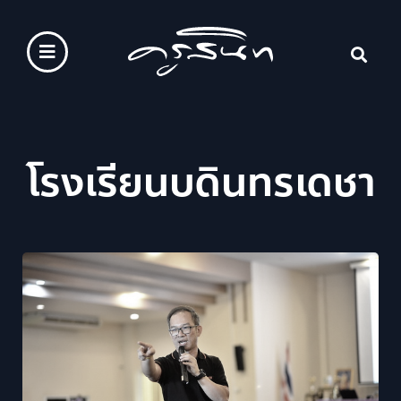
โรงเรียนบดินทรเดชา