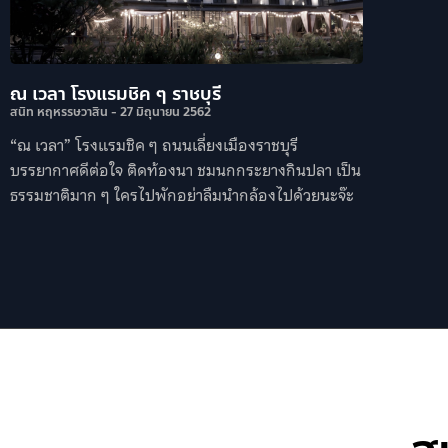
ณ เวลา โรงแรมชิค ๆ ราชบุรี
สนิท หฤหรรษวาสิน
27 มิถุนายน 2562
“ณ เวลา” โรงแรมชิค ๆ ถนนเลี่ยงเมืองราชบุรี
บรรยากาศดีต่อใจ ติดท้องนา ชมนกกระยางกินปลา เป็น
ธรรมชาติมาก ๆ ใครไปพักอย่าลืมนำกล้องไปด้วยนะจ๊ะ