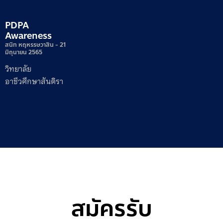
PDPA
Awareness
สนิท หฤหรรษวาสิน
21
มิถุนายน 2565
วิทยาลัย
อาชีวศึกษาสันติรา
สมัครรับ