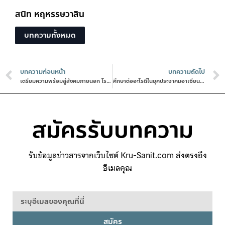
สนิท หฤหรรษวาสิน
บทความทั้งหมด
บทความก่อนหน้า
บทความถัดไป
เตรียมความพร้อมสู่สังคมภายนอก โรงเรียนเบญจมราชาลัย ในพระบรมราชูปถัมภ์ฯ
ศึกษาต่ออะไรดีในยุคประชาคมอาเซียน โรงเรียนราชวินิตบางเขน
สมัครรับบทความ
รับข้อมูลข่าวสารจากเว็บไซต์ Kru-Sanit.com ส่งตรงถึง
อีเมลคุณ
สมัคร