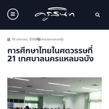
19 มกราคม, 2558
หน่วยงานภาครัฐ
การศึกษาไทยในศตวรรษที่
21 เทศบาลนครแหลมฉบัง