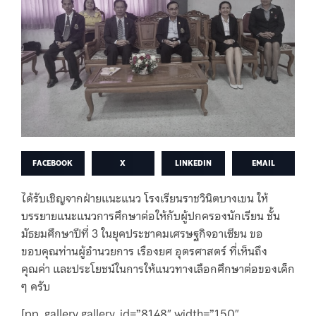
FACEBOOK
X
LINKEDIN
EMAIL
ได้รับเชิญจากฝ่ายแนะแนว โรงเรียนราชวินิตบางเขน ให้
บรรยายแนะแนวการศึกษาต่อให้กับผู้ปกครองนักเรียน ชั้น
มัธยมศึกษาปีที่ 3 ในยุคประชาคมเศรษฐกิจอาเซียน ขอ
ขอบคุณท่านผู้อำนวยการ เรืองยศ อุตรศาสตร์ ที่เห็นถึง
คุณค่า และประโยชน์ในการให้แนวทางเลือกศึกษาต่อของเด็ก
ๆ ครับ
[pp_gallery gallery_id=”8148″ width=”150″