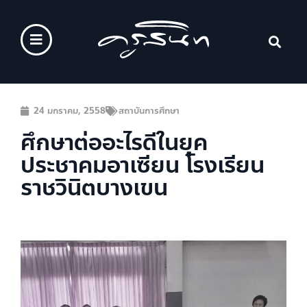
24 มกราคม, 2558
สถาบันการศึกษา
ศึกษาต่ออะไรดีในยุค
ประชาคมอาเซียน โรงเรียน
ราชวินิตบางเขน