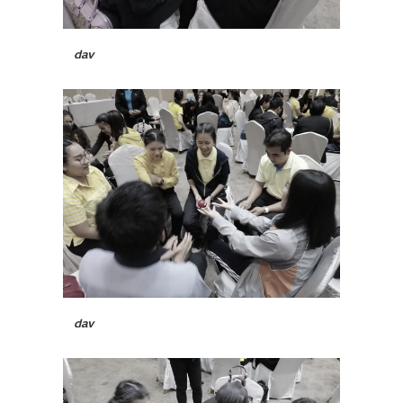
dav
dav