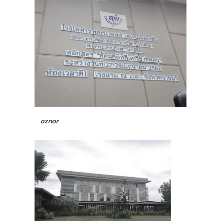
oznor