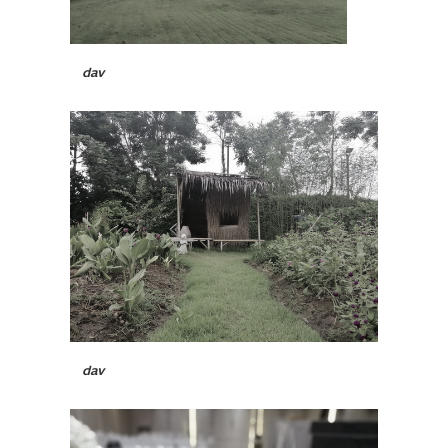
dav
dav