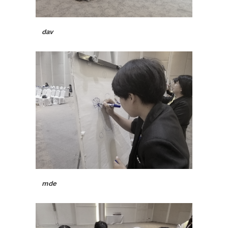
dav
mde