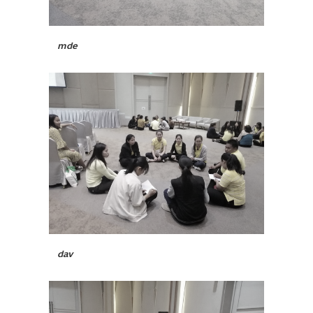
mde
dav