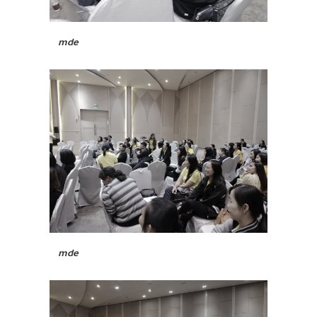
mde
mde