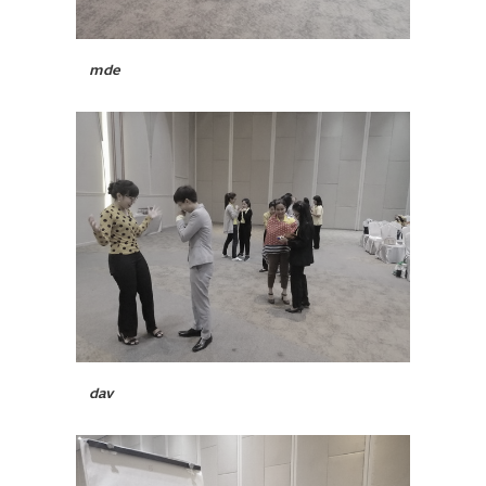
mde
dav