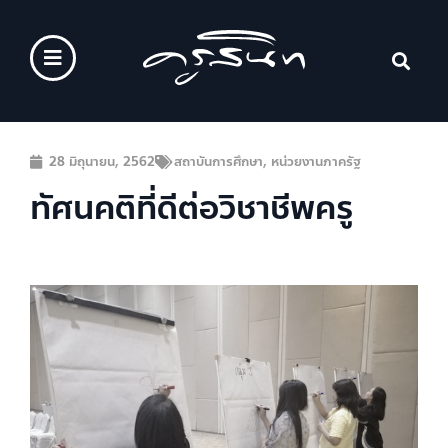
28 มิถุนายน, 2562
สถาบันการศึกษา
,
หน่วยงานภาครัฐ
ทัศนคติที่ดีต่อวิชาชีพครู