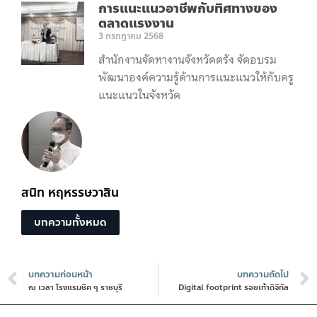
การแนะแนวอาชีพกับทิศทางของ
ตลาดแรงงาน
3 กรกฎาคม 2568
สำนักงานจัดหางานจังหวัดตรัง จัดอบรม
พัฒนาองค์ความรู้ด้านการแนะแนวให้กับครู
แนะแนวในจังหวัด
สนิท หฤหรรษวาสิน
บทความทั้งหมด
บทความก่อนหน้า
บทความถัดไป
ณ เวลา โรงแรมชิค ๆ ราชบุรี
Digital footprint รอยเท้าดิจิทัล