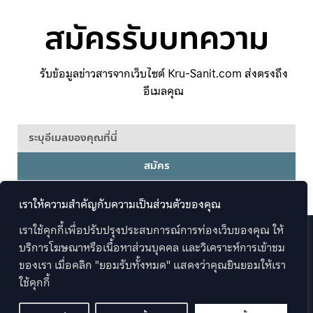
สมัครรับบทความ
รับข้อมูลข่าวสารจากเว็บไซต์ Kru-Sanit.com ส่งตรงถึง
อีเมลคุณ
สมัคร
เราให้ความสำคัญกับความเป็นส่วนตัวของคุณ
เราใช้คุกกี้เพื่อปรับปรุงประสบการณ์การท่องเว็บของคุณ ให้
บริการโฆษณาหรือเนื้อหาส่วนบุคคล และวิเคราะห์การเข้าชม
ของเรา เมื่อคลิก "ยอมรับทั้งหมด" แสดงว่าคุณยินยอมให้เรา
Copyright 2026 © Kru-Sanit.com . All rights Reserved.
ใช้คุกกี้
Web by
Mountain Studio