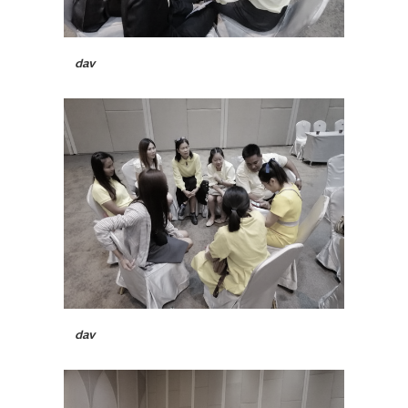
dav
dav