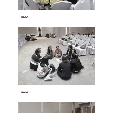
mde
mde