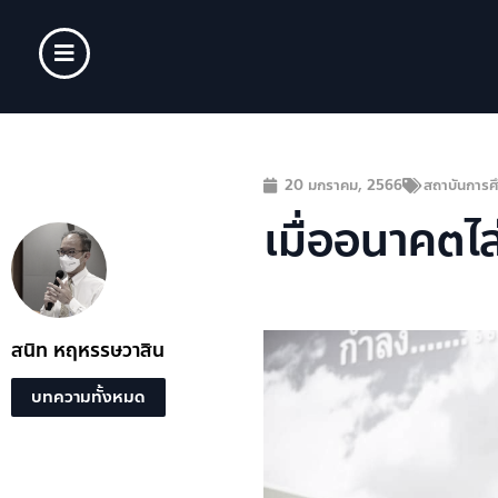
20 มกราคม, 2566
สถาบันการศ
เมื่ออนาคตไล
สนิท หฤหรรษวาสิน
บทความทั้งหมด