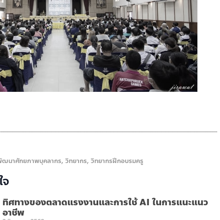
พัฒนาศักยภาพบุคลากร
,
วิทยากร
,
วิทยากรฝึกอบรมครู
ใจ
ทิศทางของตลาดแรงงานและการใช้ AI ในการแนะแนว
อาชีพ