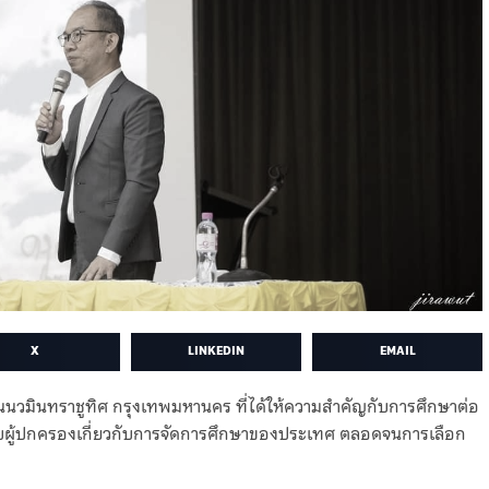
X
LINKEDIN
EMAIL
วมินทราชูทิศ กรุงเทพมหานคร ที่ได้ให้ความสำคัญกับการศึกษาต่อ
ู้กับผู้ปกครองเกี่ยวกับการจัดการศึกษาของประเทศ ตลอดจนการเลือก