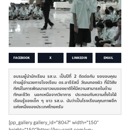
FACEBOOK
X
LINKEDIN
EMAIL
อบรมผู้นำนักเรียน รส.บ. เป็นปีที่ 2 ติดต่อกัน ขอขอบคุณ
ท่านผู้อำนวยการโรงเรียน ดร.อารีรัสมิ์ วัฒนทองผิว ที่มีวิสัย
ทัศน์ในการพัฒนาเยาวชนของชาติให้มีความสามารถในด้าน
ทักษะชีวิต นอกเหนือจากวิชาการ ประกอบกับความตั้งใจใฝ่
เรียนรู้ของเด็ก ๆ ชาว รส.บ. นับว่าเป็นโรงเรียนคุณภาพอีก
แห่งหนึ่งของประเทศไทยครับ
[pp_gallery gallery_id=”8047″ width=”150″
height=”150″]https://kru-sanit.com/wp-