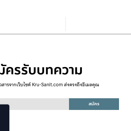
มัครรับบทความ
่าวสารจากเว็บไซต์ Kru-Sanit.com ส่งตรงถึงอีเมลคุณ
สมัคร