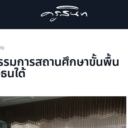
รัฐ
รมการสถานศึกษาขั้นพื้น
งธนใต้