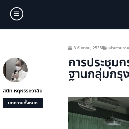
3 กันยายน, 2555
หน่วยงานภาค
การประชุมกร
ฐานกลุ่มกรุ
สนิท หฤหรรษวาสิน
บทความทั้งหมด