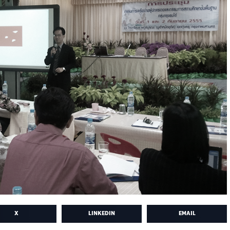
X
LINKEDIN
EMAIL