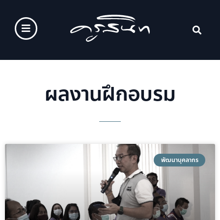
ผลงานฝึกอบรม
พัฒนาบุคลากร