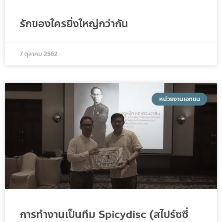
รักของใครยิ่งใหญ่กว่ากัน
7 ตุลาคม 2562
หน่วยงานเอกชน
การทำงานเป็นทีม Spicydisc (สไปร์ซซี่