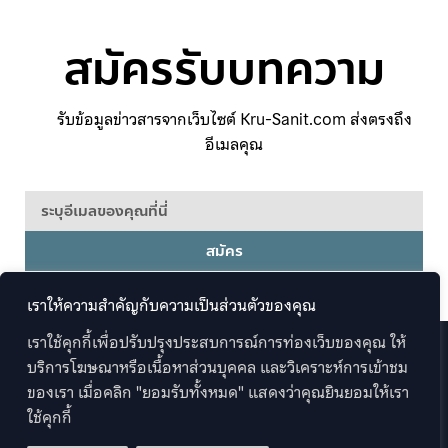
สมัครรับบทความ
รับข้อมูลข่าวสารจากเว็บไซต์ Kru-Sanit.com ส่งตรงถึง
อีเมลคุณ
สมัคร
เราให้ความสำคัญกับความเป็นส่วนตัวของคุณ
เราใช้คุกกี้เพื่อปรับปรุงประสบการณ์การท่องเว็บของคุณ ให้
บริการโฆษณาหรือเนื้อหาส่วนบุคคล และวิเคราะห์การเข้าชม
ของเรา เมื่อคลิก "ยอมรับทั้งหมด" แสดงว่าคุณยินยอมให้เรา
Copyright 2026 © Kru-Sanit.com . All rights Reserved.
ใช้คุกกี้
Web by
Mountain Studio